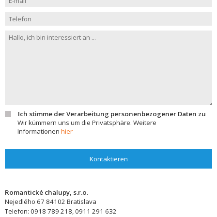
Ich stimme der Verarbeitung personenbezogener Daten zu
Wir kümmern uns um die Privatsphäre. Weitere
Informationen
hier
Kontaktieren
Romantické chalupy, s.r.o.
Nejedlého 67
84102
Bratislava
Telefon:
0918 789 218, 0911 291 632