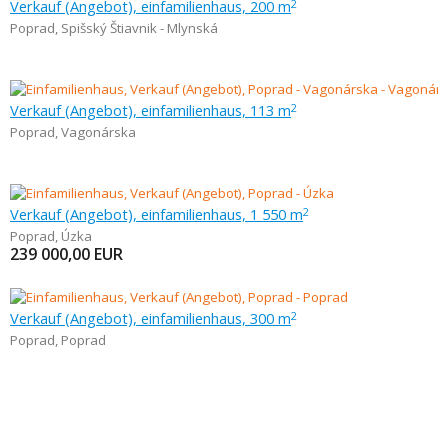
Verkauf (Angebot), einfamilienhaus, 200 m
2
Poprad
,
Spišský Štiavnik - Mlynská
Verkauf (Angebot), einfamilienhaus, 113 m
2
Poprad
,
Vagonárska
Verkauf (Angebot), einfamilienhaus, 1 550 m
2
Poprad
,
Úzka
239 000,00
EUR
Verkauf (Angebot), einfamilienhaus, 300 m
2
Poprad
,
Poprad