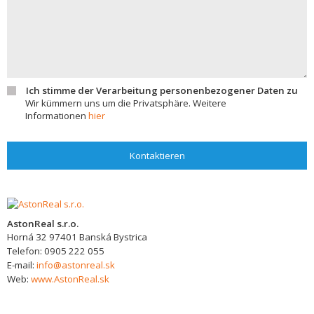
Ich stimme der Verarbeitung personenbezogener Daten zu
Wir kümmern uns um die Privatsphäre. Weitere
Informationen
hier
Kontaktieren
AstonReal s.r.o.
Horná 32
97401
Banská Bystrica
Telefon:
0905 222 055
E-mail:
info@astonreal.sk
Web:
www.AstonReal.sk