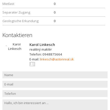
Mietlast
0
Separater Zugang
0
Geologische Erkundung
0
Kontaktieren
Karol Linkesch
realitný maklér
Telefon: 0948875664
E-mail:
linkesch@astonreal.sk