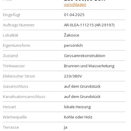
vorschlagen
Eingefügt
01.04.2025
Auftrags Nummer
AR-0LEA-111215 (AR-29197)
Lokalität
Žakovce
Eigentumsform
persönlich
Zustand
Gessamrekonstruktion
Trinkwasser
Brunnen und Wasserleitung
Elektrischer Strom
220/380V
Gasanschluss
auf dem Grundstück
Kanalisationsanschluss
auf dem Grundstück
Heizart
lokale Heizung
Wärmequelle
Kohle oder Holz
Terrasse
Ja