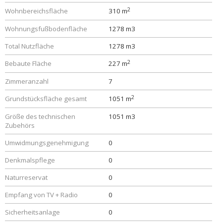
2
Wohnbereichsfläche
310 m
Wohnungsfußbodenfläche
1278 m3
Total Nutzfläche
1278 m3
2
Bebaute Fläche
227 m
Zimmeranzahl
7
2
Grundstücksfläche gesamt
1051 m
Größe des technischen
1051 m3
Zubehörs
Umwidmungsgenehmigung
0
Denkmalspflege
0
Naturreservat
0
Empfang von TV + Radio
0
Sicherheitsanlage
0