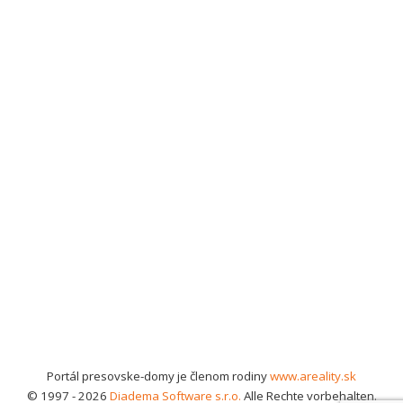
Portál presovske-domy je členom rodiny
www.areality.sk
© 1997 - 2026
Diadema Software s.r.o.
Alle Rechte vorbehalten.