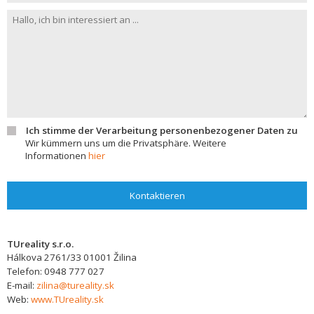
Ich stimme der Verarbeitung personenbezogener Daten zu
Wir kümmern uns um die Privatsphäre. Weitere
Informationen
hier
Kontaktieren
TUreality s.r.o.
Hálkova 2761/33
01001
Žilina
Telefon:
0948 777 027
E-mail:
zilina@tureality.sk
Web:
www.TUreality.sk