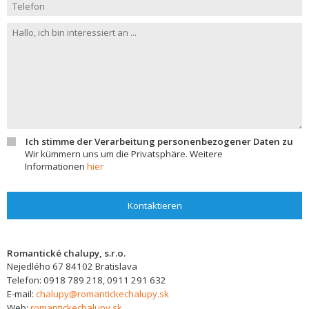
Ich stimme der Verarbeitung personenbezogener Daten zu
Wir kümmern uns um die Privatsphäre. Weitere
Informationen
hier
Kontaktieren
Romantické chalupy, s.r.o.
Nejedlého 67
84102
Bratislava
Telefon:
0918 789 218, 0911 291 632
E-mail:
chalupy@romantickechalupy.sk
Web:
romantickechalupy.sk