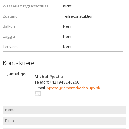
Wasserleitungsanschluss
nicht
Zustand
Teilrekonstuktion
Balkon
Nein
Loggia
Nein
Terrasse
Nein
Kontaktieren
Michal Pjecha
Telefon: +421948246260
E-mail:
pjecha@romantickechalupy.sk