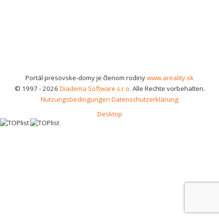
Portál presovske-domy je členom rodiny
www.areality.sk
© 1997 - 2026
Diadema Software s.r.o.
Alle Rechte vorbehalten.
Nutzungsbedingungen
Datenschutzerklärung
Desktop