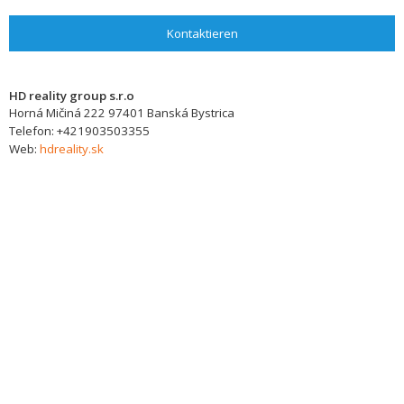
Kontaktieren
HD reality group s.r.o
Horná Mičiná 222
97401
Banská Bystrica
Telefon:
+421903503355
Web:
hdreality.sk