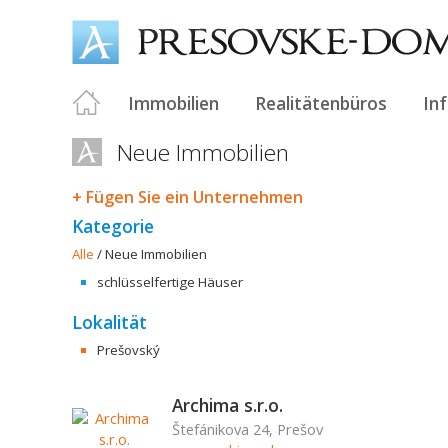
Immobilien
Realitätenbüros
In
Neue Immobilien
+ Fügen Sie ein Unternehmen
Kategorie
Alle
/
Neue Immobilien
schlüsselfertige Häuser
Lokalität
Prešovský
Archima s.r.o.
Štefánikova 24, Prešov