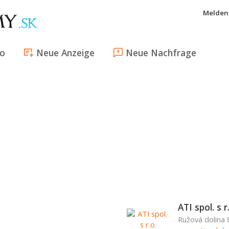
Melden 
fo
Neue Anzeige
Neue Nachfrage
ATI spol. s r
Ružová dolina 8