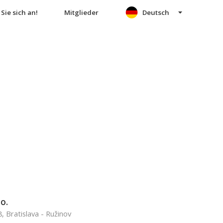
Sie sich an!
Mitglieder
Deutsch
.o.
, Bratislava - Ružinov