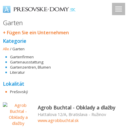
Garten
+ Fügen Sie ein Unternehmen
Kategorie
Alle
/
Garten
Gartenfirmen
Gartenausstattung
Gartenzentren, Blumen
Literatur
Lokalität
Prešovský
Agrob Buchtal - Obklady a dlažby
Hattalova 12/A, Bratislava - Ružinov
www.agrobbuchtal.sk