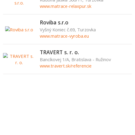
www.matrace-relaxpur.sk
Roviba s.r.o
Vyšný Koniec č.69, Turzovka
www.matrace-vyroba.eu
TRAVERT s. r. o.
Bancíkovej 1/A, Bratislava - Ružinov
www.travert.sk/referencie