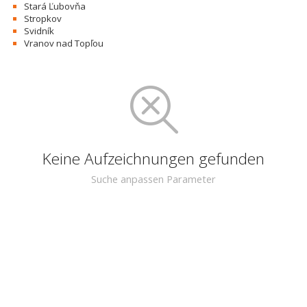
Stará Ľubovňa
Stropkov
Svidník
Vranov nad Topľou
Keine Aufzeichnungen gefunden
Suche anpassen Parameter