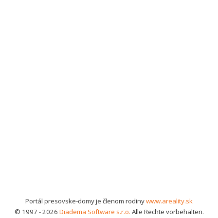
Portál presovske-domy je členom rodiny
www.areality.sk
© 1997 - 2026
Diadema Software s.r.o.
Alle Rechte vorbehalten.