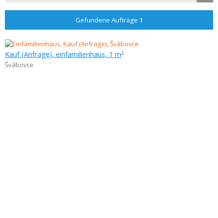
Gefundene Aufträge
1
Kauf (Anfrage), einfamilienhaus, 1 m
2
Švábovce