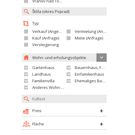
Vranov nad Topľou
Typ
Verkauf (Angebot)
Vermietung (Angebot)
Kauf (Anfrage)
Miete (Anfrage)
Versteigerung
Wohn- und erholungsobjekte
Gartenhaus
Bauernhaus, Ferienhaus
Landhaus
Einfamilienhaus
Familienvilla
Ehemaliges Bauerngut
Anderes Wohn- oder Ferienobjekt
Preis
Fläche