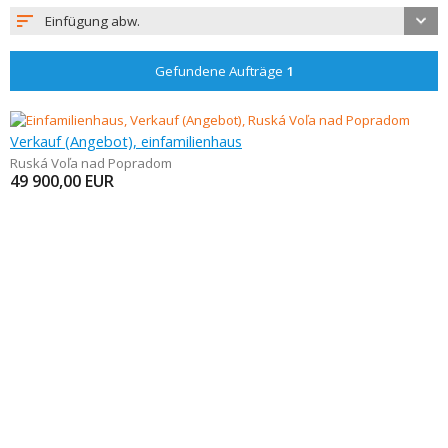
Einfügung abw.
Gefundene Aufträge
1
Verkauf (Angebot), einfamilienhaus
Ruská Voľa nad Popradom
49 900,00
EUR