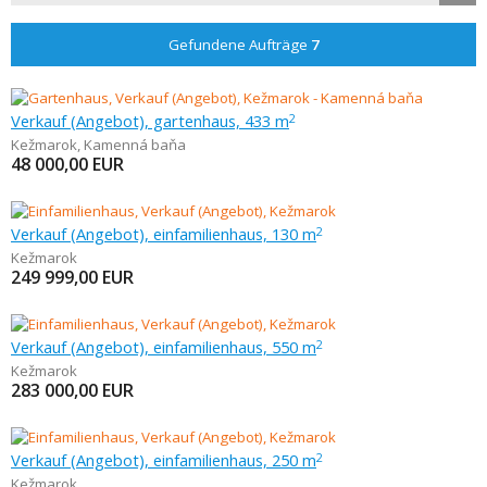
Gefundene Aufträge
7
Verkauf (Angebot), gartenhaus, 433 m
2
Kežmarok
,
Kamenná baňa
48 000,00
EUR
Verkauf (Angebot), einfamilienhaus, 130 m
2
Kežmarok
249 999,00
EUR
Verkauf (Angebot), einfamilienhaus, 550 m
2
Kežmarok
283 000,00
EUR
Verkauf (Angebot), einfamilienhaus, 250 m
2
Kežmarok