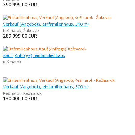
390 999,00
EUR
Verkauf (Angebot), einfamilienhaus, 310 m
2
Kežmarok
,
Žakovce
289 999,00
EUR
Kauf (Anfrage), einfamilienhaus
Kežmarok
Verkauf (Angebot), einfamilienhaus, 306 m
2
Kežmarok
,
Kežmarok
130 000,00
EUR