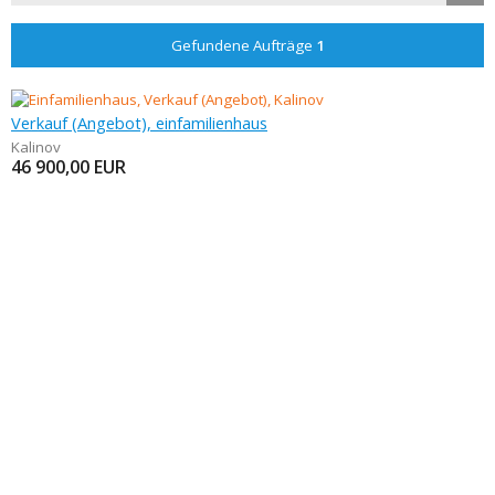
Gefundene Aufträge
1
Verkauf (Angebot), einfamilienhaus
Kalinov
46 900,00
EUR