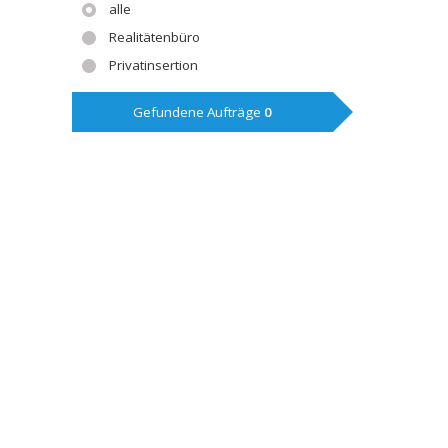
alle
Realitätenbüro
Privatinsertion
Gefundene Aufträge
0