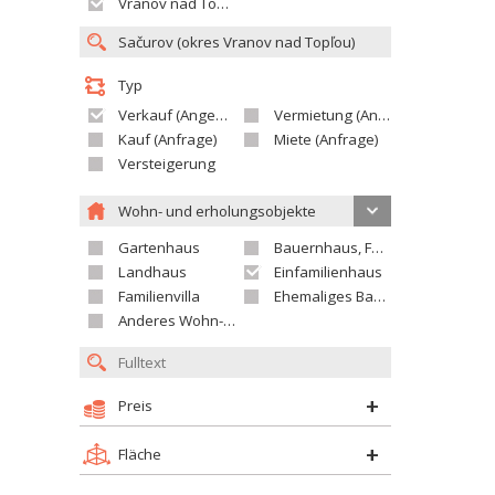
Vranov nad Topľou
Typ
Verkauf (Angebot)
Vermietung (Angebot)
Kauf (Anfrage)
Miete (Anfrage)
Versteigerung
Wohn- und erholungsobjekte
Gartenhaus
Bauernhaus, Ferienhaus
Landhaus
Einfamilienhaus
Familienvilla
Ehemaliges Bauerngut
Anderes Wohn- oder Ferienobjekt
Preis
Fläche