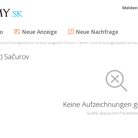
Melden 
fo
Neue Anzeige
Neue Nachfrage
>
nd erholungsobjekte verkauf (angebot) Prešov
Wohn- und erholungsobjekte verkau
t) Sačurov
Keine Aufzeichnungen 
Suche anpassen Paramete