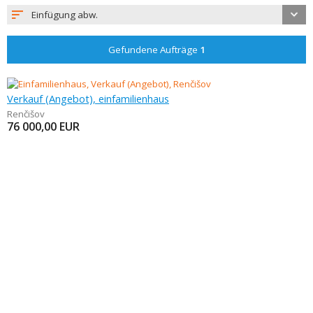
Einfügung abw.
Gefundene Aufträge
1
Verkauf (Angebot), einfamilienhaus
Renčišov
76 000,00
EUR