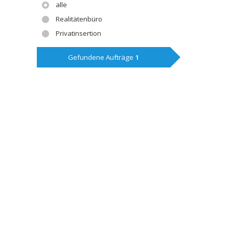
alle
Realitätenbüro
Privatinsertion
Gefundene Aufträge
1