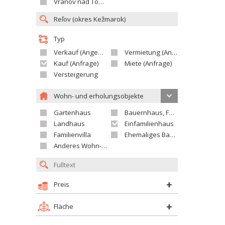
Vranov nad Topľou
Typ
Verkauf (Angebot)
Vermietung (Angebot)
Kauf (Anfrage)
Miete (Anfrage)
Versteigerung
Wohn- und erholungsobjekte
Gartenhaus
Bauernhaus, Ferienhaus
Landhaus
Einfamilienhaus
Familienvilla
Ehemaliges Bauerngut
Anderes Wohn- oder Ferienobjekt
Preis
Fläche