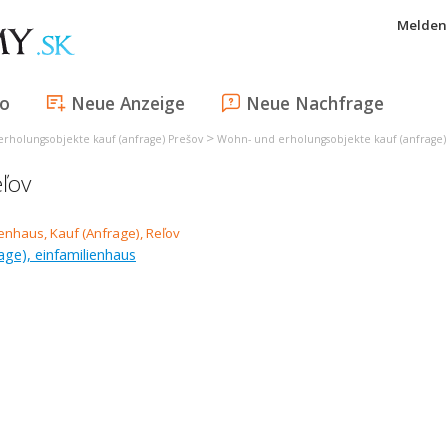
Melden 
fo
Neue Anzeige
Neue Nachfrage
>
rholungsobjekte kauf (anfrage) Prešov
Wohn- und erholungsobjekte kauf (anfrage
eľov
age), einfamilienhaus