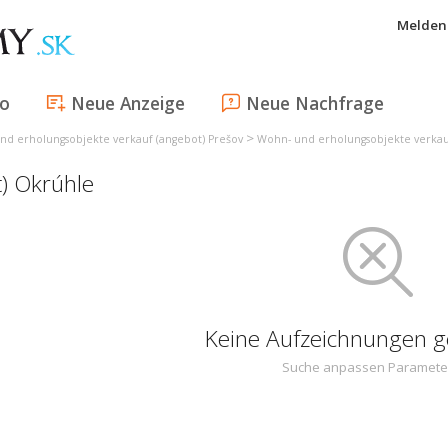
Melden 
fo
Neue Anzeige
Neue Nachfrage
>
nd erholungsobjekte verkauf (angebot) Prešov
Wohn- und erholungsobjekte verkauf
t) Okrúhle
Keine Aufzeichnungen 
Suche anpassen Paramete