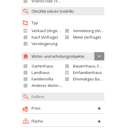
Vranov nad Topľou
Typ
Verkauf (Angebot)
Vermietung (Angebot)
Kauf (Anfrage)
Miete (Anfrage)
Versteigerung
Wohn- und erholungsobjekte
Gartenhaus
Bauernhaus, Ferienhaus
Landhaus
Einfamilienhaus
Familienvilla
Ehemaliges Bauerngut
Anderes Wohn- oder Ferienobjekt
Preis
Fläche