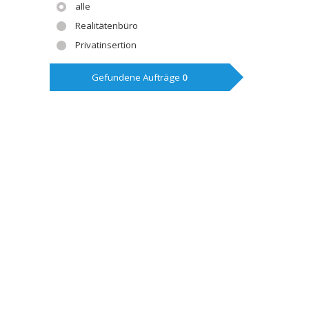
alle
Realitätenbüro
Privatinsertion
Gefundene Aufträge
0